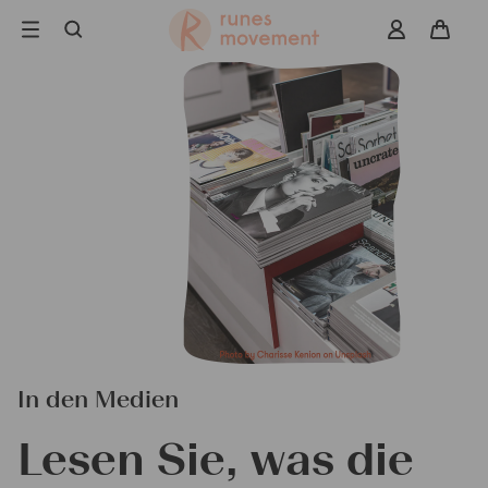
Skip
to
navigation
Suche
In den Medien
Lesen Sie, was die