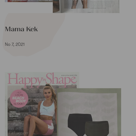
Mama Kek
No 7, 2021