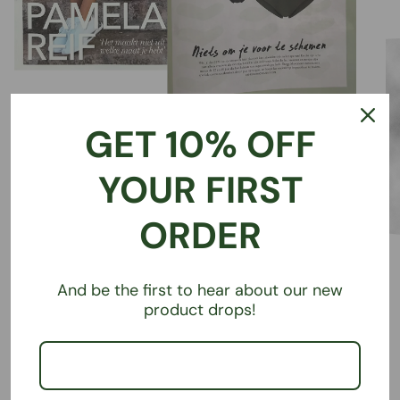
GET 10% OFF
Happy in Shape
YOUR FIRST
No 2, 2021
ORDER
And be the first to hear about our new
product drops!