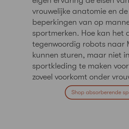
eigen ervaring de eisen va
vrouwelijke anatomie en de
beperkingen van op manne
sportmerken. Hoe kan het 
tegenwoordig robots naar 
kunnen sturen, maar niet in
sportkleding te maken voor 
zoveel voorkomt onder vro
Shop absorberende spo