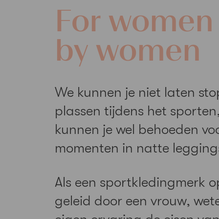
For women
by women
We kunnen je niet laten st
plassen tijdens het sporte
kunnen je wel behoeden vo
momenten in natte legging
Als een sportkledingmerk o
geleid door een vrouw, wet