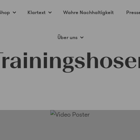
Shop
Klartext
Wahre Nachhaltigkeit
Press
Über uns
Trainingshose