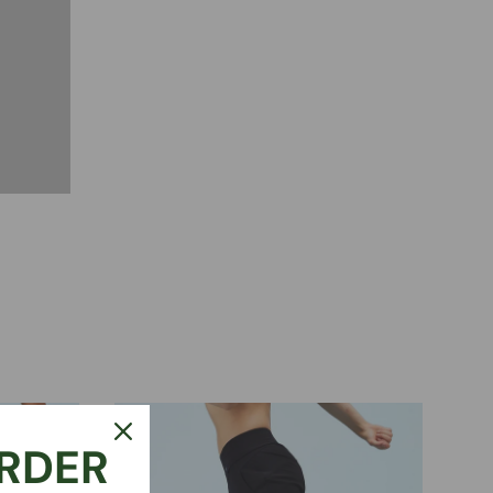
ORDER