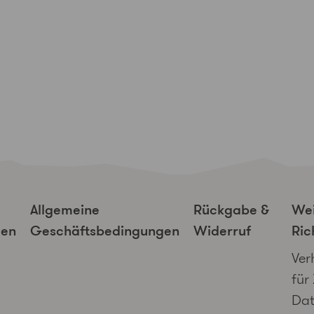
Allgemeine
Rückgabe &
Wei
gen
Geschäftsbedingungen
Widerruf
Ric
Ver
für
Dat