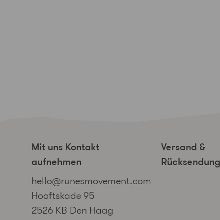
Mit uns Kontakt
Versand &
aufnehmen
Rücksendun
hello@runesmovement.com
Hooftskade 95
2526 KB Den Haag