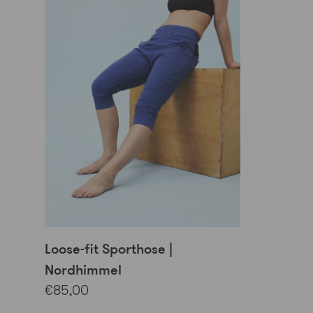
Loose-fit Sporthose |
Nordhimmel
€85,00