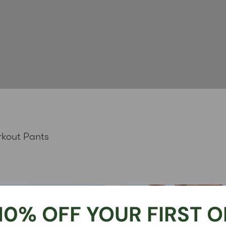
rkout Pants
10% OFF YOUR FIRST 