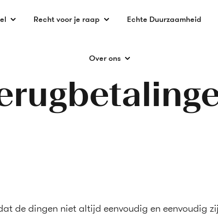
el
Recht voor je raap
Echte Duurzaamheid
Over ons
erugbetaling
at de dingen niet altijd eenvoudig en eenvoudig zij