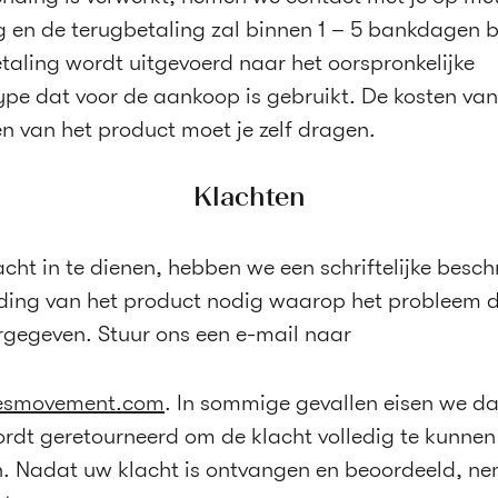
 en de terugbetaling zal binnen 1 – 5 bankdagen bij
taling wordt uitgevoerd naar het oorspronkelijke
ype dat voor de aankoop is gebruikt. De kosten van
n van het product moet je zelf dragen.
Klachten
acht in te dienen, hebben we een schriftelijke besch
ding van het product nodig waarop het probleem d
gegeven. Stuur ons een e-mail naar
esmovement.com
. In sommige gevallen eisen we da
rdt geretourneerd om de klacht volledig te kunnen
. Nadat uw klacht is ontvangen en beoordeeld, ne